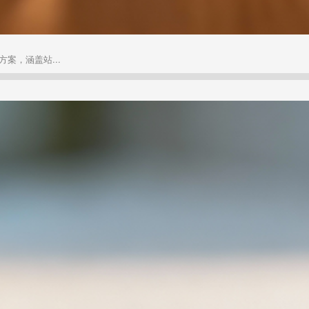
案，涵盖站...