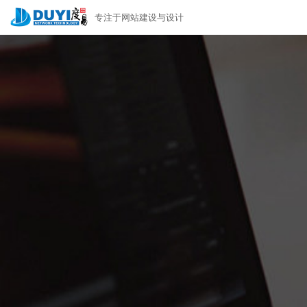
专注于网站建设与设计