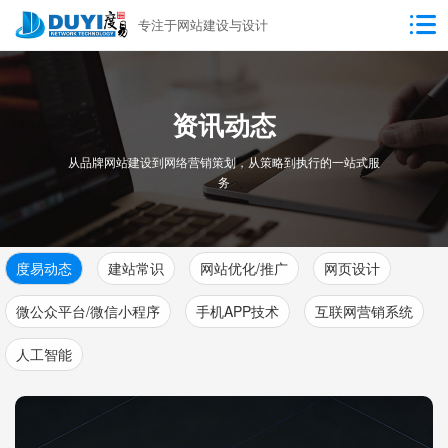
专注于网站建设与设计
资讯动态
从品牌网站建设到网络营销策划，从策略到执行的一站式服
务
度易动态
建站常识
网站优化/推广
网页设计
微公众平台/微信小程序
手机APP技术
互联网营销系统
人工智能