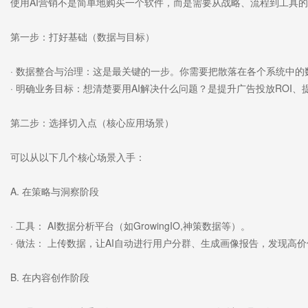
使用AI营销不是简单地购买一个软件，而是需要从战略、流程到工具
第一步：打好基础（数据与目标）
· 数据整合与治理：这是最关键的一步。你需要把散落在各个系统中的
· 明确业务目标：想清楚要用AI解决什么问题？是提升广告投放RO
第二步：选择切入点（核心应用场景）
可以从以下几个核心场景入手：
A. 在策略与洞察阶段
· 工具： AI数据分析平台（如GrowingIO,神策数据等）。
· 做法： 上传数据，让AI自动进行用户分群、生成画像报告，发现
B. 在内容创作阶段