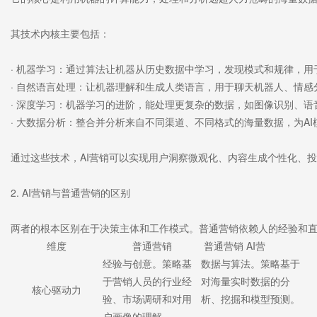
其技术内核主要包括：
· 机器学习：通过算法让机器从历史数据中学习，发现模式和规律，
· 自然语言处理：让机器理解和生成人类语言，用于聊天机器人、情感
· 深度学习：机器学习的进阶，能处理更复杂的数据，如图像识别、
· 大数据分析：整合并分析来自不同渠道、不同格式的海量数据，为AI
通过这些技术，AI营销可以实现用户洞察微观化、内容生成个性化、
2. AI营销与普通营销的区别
两者的根本区别在于决策主体和工作模式。普通营销依赖人的经验和直觉
维度
普通营销
普通营销 AI营
经验与创意。策略基
数据与算法。策略基于
于营销人员的行业经
对海量实时数据的分
核心驱动力
验、市场调研和对用
析、挖掘和模型预测。
户画像的理解。