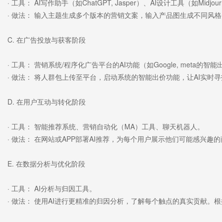
· 工具： AI写作助手（如ChatGPT, Jasper）、AI设计工具（如Midjourne
· 做法： 输入主题生成多个版本的营销文案，输入产品图生成不同风
C. 在广告投放与获客阶段
· 工具： 营销系统/程序化广告平台的AI功能（如Google, me
ta的智能
· 做法： 将人群包上传至平台，启动系统的智能出价功能，让AI实
D. 在用户互动与转化阶段
· 工具： 智能推荐系统、营销自动化（MA）工具、聊天机器人。
· 做法： 在网站或APP部署AI推荐，为每个用户展示他们可能感兴趣
E. 在数据分析与优化阶段
· 工具： AI分析与归因工具。
· 做法： 使用AI进行更精准的归因分析，了解每个触点的真实贡献